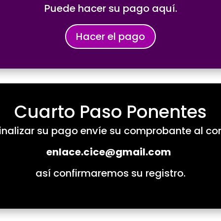
Puede hacer su pago aquí.
Hacer el pago
Cuarto Paso Ponentes
finalizar su pago envíe su comprobante al co
enlace.cice@gmail.com
así confirmaremos su registro.